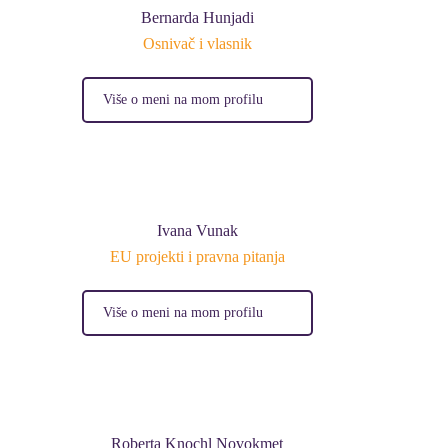
Bernarda Hunjadi
Osnivač i vlasnik
Više o meni na mom profilu
Ivana Vunak
EU projekti i pravna pitanja
Više o meni na mom profilu
Roberta Knochl Novokmet