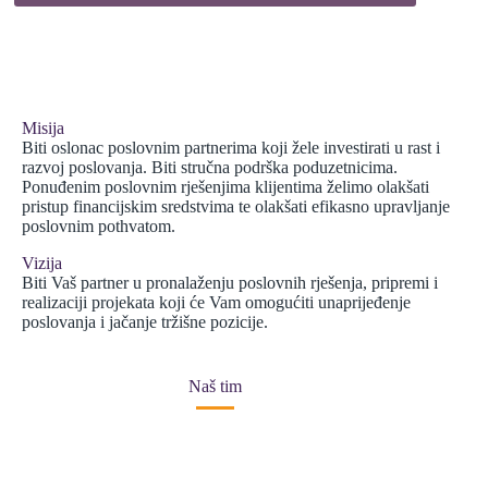
Misija
Biti oslonac poslovnim partnerima koji žele investirati u rast i
razvoj poslovanja. Biti stručna podrška poduzetnicima.
Ponuđenim poslovnim rješenjima klijentima želimo olakšati
pristup financijskim sredstvima te olakšati efikasno upravljanje
poslovnim pothvatom.
Vizija
Biti Vaš partner u pronalaženju poslovnih rješenja, pripremi i
realizaciji projekata koji će Vam omogućiti unaprijeđenje
poslovanja i jačanje tržišne pozicije.
Naš tim