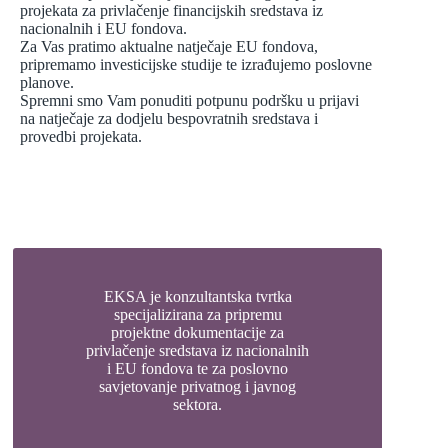
projekata za privlačenje financijskih sredstava iz
nacionalnih i EU fondova.
Za Vas pratimo aktualne natječaje EU fondova,
pripremamo investicijske studije te izrađujemo poslovne
planove.
Spremni smo Vam ponuditi potpunu podršku u prijavi
na natječaje za dodjelu bespovratnih sredstava i
provedbi projekata.
EKSA je konzultantska tvrtka
specijalizirana za pripremu
projektne dokumentacije za
privlačenje sredstava iz nacionalnih
i EU fondova te za poslovno
savjetovanje privatnog i javnog
sektora.