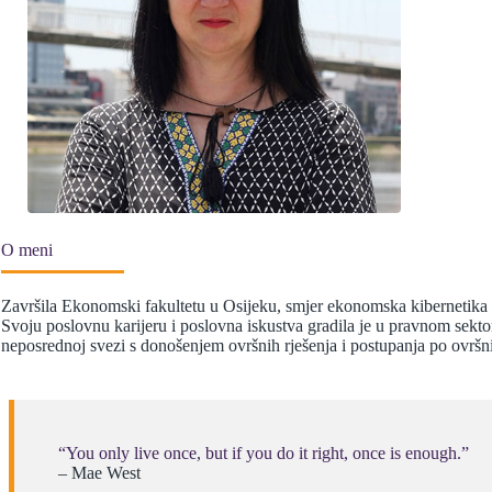
O meni
Završila Ekonomski fakultetu u Osijeku, smjer ekonomska kibernetika i
Svoju poslovnu karijeru i poslovna iskustva gradila je u pravnom sekto
neposrednoj svezi s donošenjem ovršnih rješenja i postupanja po ovršn
“You only live once, but if you do it right, once is enough.”
– Mae West