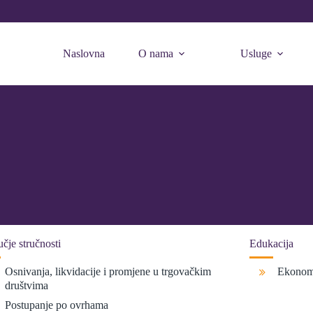
Naslovna
O nama
Usluge
čje stručnosti
Edukacija
Osnivanja, likvidacije i promjene u trgovačkim
Ekonoms
društvima
Postupanje po ovrhama